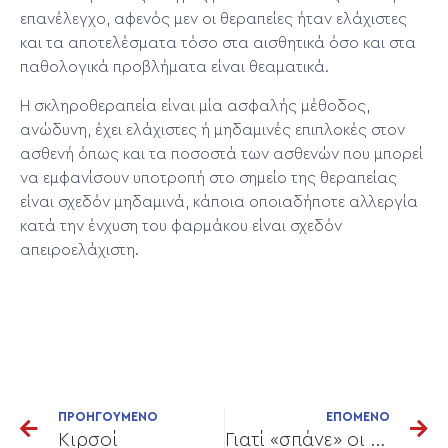
επανέλεγχο, αφενός μεν οι θεραπείες ήταν ελάχιστες
και τα αποτελέσματα τόσο στα αισθητικά όσο και στα
παθολογικά προβλήματα είναι θεαματικά.
Η σκληροθεραπεία είναι μία ασφαλής μέθοδος,
ανώδυνη, έχει ελάχιστες ή μηδαμινές επιπλοκές στον
ασθενή όπως και τα ποσοστά των ασθενών που μπορεί
να εμφανίσουν υποτροπή στο σημείο της θεραπείας
είναι σχεδόν μηδαμινά, κάποια οποιαδήποτε αλλεργία
κατά την ένχυση του φαρμάκου είναι σχεδόν
απειροελάχιστη.
ΠΡΟΗΓΟΥΜΕΝΟ
ΕΠΟΜΕΝΟ
Κιρσοί
Γιατί «σπάνε» οι φλέβες στα πόδια;