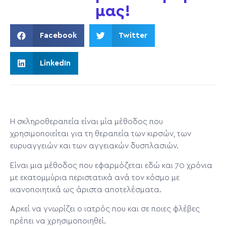
μας!
Facebook
Twitter
LinkedIn
H σκληροθεραπεία είναι μία μέθοδος που
χρησιμοποιείται για τη θεραπεία των κιρσών, των
ευρυαγγειών και των αγγειακών δυσπλασιών.
Είναι μια μέθοδος που εφαρμόζεται εδώ και 70 χρόνια
με εκατομμύρια περιστατικά ανά τον κόσμο με
ικανοποιητικά ως άριστα αποτελέσματα.
Αρκεί να γνωρίζει ο ιατρός που και σε ποιες φλέβες
πρέπει να χρησιμοποιηθεί.