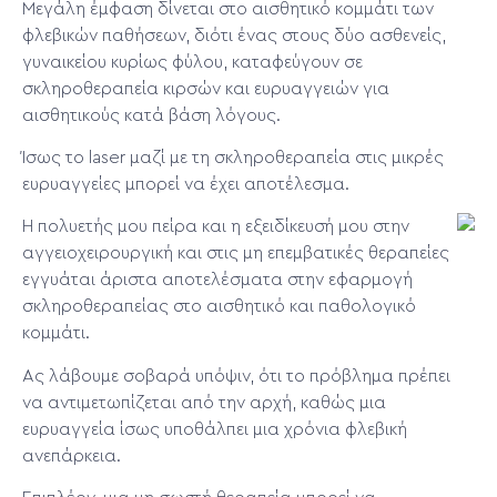
Μεγάλη έμφαση δίνεται στο αισθητικό κομμάτι των
φλεβικών παθήσεων, διότι ένας στους δύο ασθενείς,
γυναικείου κυρίως φύλου, καταφεύγουν σε
σκληροθεραπεία κιρσών και ευρυαγγειών για
αισθητικούς κατά βάση λόγους.
Ίσως το laser μαζί με τη σκληροθεραπεία στις μικρές
ευρυαγγείες μπορεί να έχει αποτέλεσμα.
Η πολυετής μου πείρα και η εξειδίκευσή μου στην
αγγειοχειρουργική και στις μη επεμβατικές θεραπείες
εγγυάται άριστα αποτελέσματα στην εφαρμογή
σκληροθεραπείας στο αισθητικό και παθολογικό
κομμάτι.
Ας λάβουμε σοβαρά υπόψιν, ότι το πρόβλημα πρέπει
να αντιμετωπίζεται από την αρχή, καθώς μια
ευρυαγγεία ίσως υποθάλπει μια χρόνια φλεβική
ανεπάρκεια.