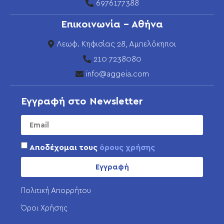
6976177388
Επικοινωνία - Αθήνα
Λεωφ. Κηφισίας 28, Αμπελόκηποι
210 7238080
info@aggeia.com
Εγγραφή στο Newsletter
Αποδέχομαι τους
όρους χρήσης
Εγγραφή
Πολιτική Απορρήτου
Όροι Χρήσης