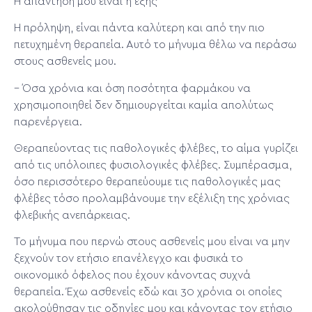
Η απάντησή μου είναι η εξής
Η πρόληψη, είναι πάντα καλύτερη και από την πιο
πετυχημένη θεραπεία. Αυτό το μήνυμα θέλω να περάσω
στους ασθενείς μου.
– Όσα χρόνια και όση ποσότητα φαρμάκου να
χρησιμοποιηθεί δεν δημιουργείται καμία απολύτως
παρενέργεια.
Θεραπεύοντας τις παθολογικές φλέβες, το αίμα γυρίζει
από τις υπόλοιπες φυσιολογικές φλέβες. Συμπέρασμα,
όσο περισσότερο θεραπεύουμε τις παθολογικές μας
φλέβες τόσο προλαμβάνουμε την εξέλιξη της χρόνιας
φλεβικής ανεπάρκειας.
Το μήνυμα που περνώ στους ασθενείς μου είναι να μην
ξεχνούν τον ετήσιο επανέλεγχο και φυσικά το
οικονομικό όφελος που έχουν κάνοντας συχνά
θεραπεία. Έχω ασθενείς εδώ και 30 χρόνια οι οποίες
ακολούθησαν τις οδηγίες μου και κάνοντας τον ετήσιο