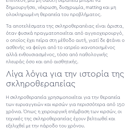
Επιπλέον, μια μη σωστή θεραπεία μπορεί να
δημιουργήσει, νέκρωση, δυσχρωμία, matting και μη
ολοκληρωμένη θεραπεία του προβλήματος.
Τα αποτελέσματα της σκληροθεραπέιας είναι άριστα,
όταν φυσικά πραγματοποιείται από αγγειοχειρουργό,
ο οποίος έχει πείρα στη μέθοδο αυτή, γιατί δε φτάνει ο
ασθενής να φεύγει από το ιατρείο ικανοποιημένος
αλλά ενθουσιασμένος, τόσο από παθολογικής
πλευράς όσο και από αισθητικής.
Λίγα λόγια για την ιστορία της
σκληροθεραπείας
Η σκληροθεραπεία χρησιμοποιείται για την θεραπεία
των ευρυαγγειών και κιρσών για περισσότερα από 150
χρόνια. Όπως η χειρουργική επέμβαση των κιρσών, οι
τεχνικές της σκληροθεραπείας έχουν βελτιωθεί και
εξελιχθεί με την πάροδο του χρόνου.