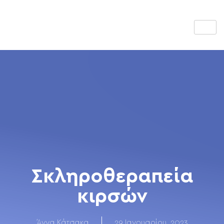
Σκληροθεραπεία
κιρσών
Άννα Κάτσακα
29 Ιανουαρίου, 2023