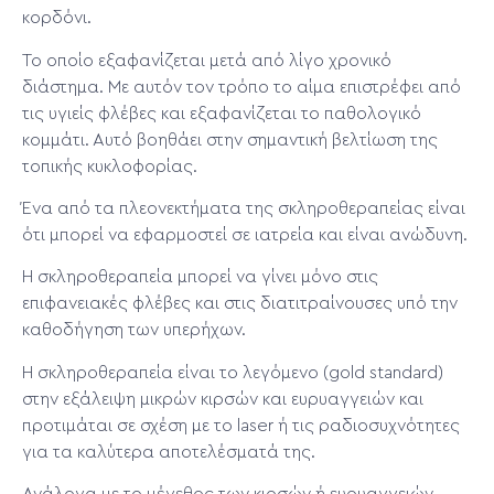
κορδόνι.
Το οποίο εξαφανίζεται μετά από λίγο χρονικό
διάστημα. Με αυτόν τον τρόπο το αίμα επιστρέφει από
τις υγιείς φλέβες και εξαφανίζεται το παθολογικό
κομμάτι. Αυτό βοηθάει στην σημαντική βελτίωση της
τοπικής κυκλοφορίας.
Ένα από τα πλεονεκτήματα της σκληροθεραπείας είναι
ότι μπορεί να εφαρμοστεί σε ιατρεία και είναι ανώδυνη.
Η σκληροθεραπεία μπορεί να γίνει μόνο στις
επιφανειακές φλέβες και στις διατιτραίνουσες υπό την
καθοδήγηση των υπερήχων.
Η σκληροθεραπεία είναι το λεγόμενο (gold standard)
στην εξάλειψη μικρών κιρσών και ευρυαγγειών και
προτιμάται σε σχέση με το laser ή τις ραδιοσυχνότητες
για τα καλύτερα αποτελέσματά της.