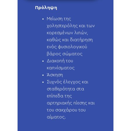
Πρόληψη
Μείωση της
χοληστερόλης και των
κορεσμένων λιπών,
καθώς και διατήρηση
ενός φυσιολογικού
βάρος σώματος
Διακοπή του
καπνίσματος
Άσκηση
Συχνός έλεγχος και
σταθερότητα στα
επίπεδα της
αρτηριακής πίεσης και
του σακχάρου του
αίματος.