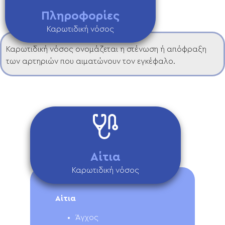
Πληροφορίες
Καρωτιδική νόσος
Καρωτιδική νόσος ονομάζεται η στένωση ή απόφραξη
των αρτηριών που αιματώνουν τον εγκέφαλο.
Αίτια
Καρωτιδική νόσος
Αίτια
Άγχος