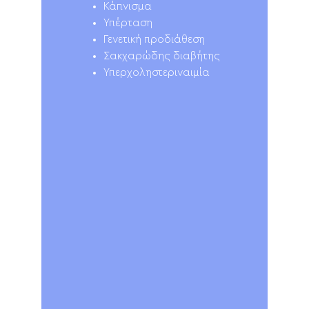
Κάπνισμα
Υπέρταση
Γενετική προδιάθεση
Σακχαρώδης διαβήτης
Υπερχοληστεριναιμία