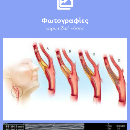
Φωτογραφίες
Καρωτιδική νόσος