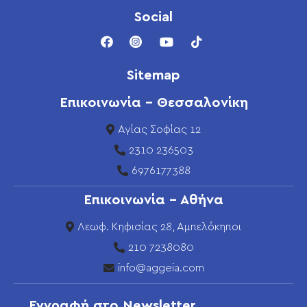
Social
Sitemap
Επικοινωνία - Θεσσαλονίκη
Αγίας Σοφίας 12
2310 236503
6976177388
Επικοινωνία - Αθήνα
Λεωφ. Κηφισίας 28, Αμπελόκηποι
210 7238080
info@aggeia.com
Εγγραφή στο Newsletter