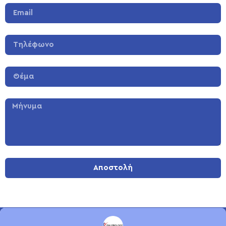
Αποστολή