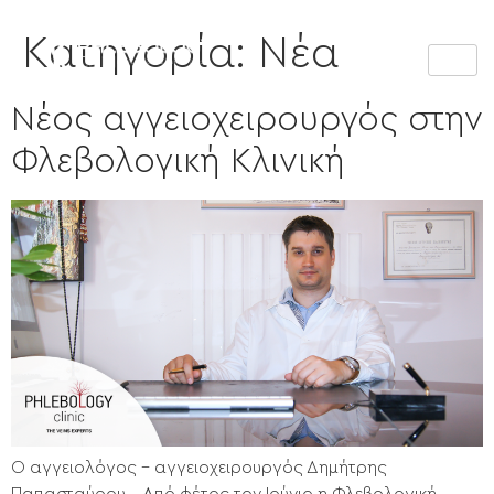
Κατηγορία:
Νέα
Νέος αγγειοχειρουργός στην
Φλεβολογική Κλινική
Ο αγγειολόγος – αγγειοχειρουργός Δημήτρης