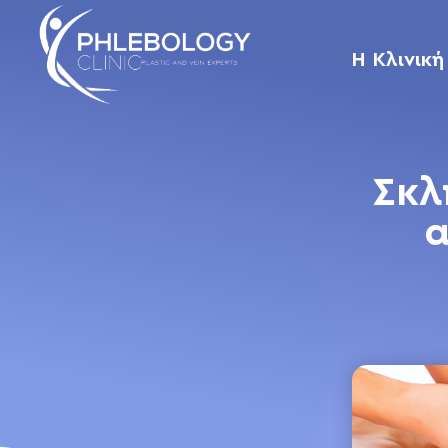
Η Κλινική
Σκλ
α