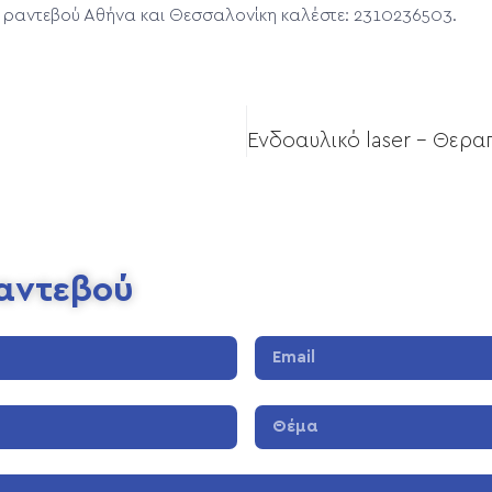
ι ραντεβού Αθήνα και Θεσσαλονίκη καλέστε: 2310236503.
Ραντεβού