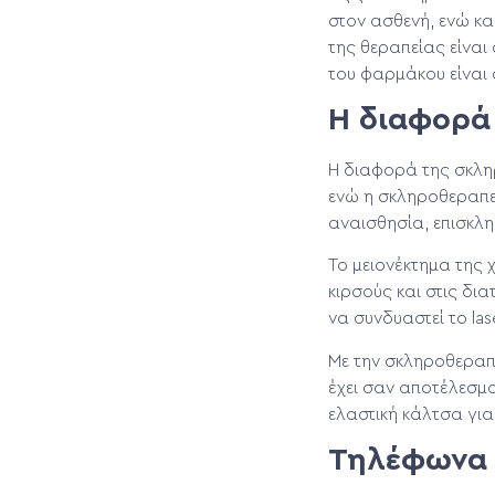
στον ασθενή, ενώ κ
της θεραπείας είναι
του φαρμάκου είναι 
Η διαφορά 
Η διαφορά της σκληρ
ενώ η σκληροθεραπεία
αναισθησία, επισκλη
Το μειονέκτημα της χ
κιρσούς και στις δι
να συνδυαστεί το las
Με την σκληροθεραπ
έχει σαν αποτέλεσμα
ελαστική κάλτσα γι
Τηλέφωνα 