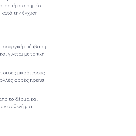
οτροπή στο σημείο
 κατά την έγχυση
χειρουργική επέμβαση
αι γίνεται με τοπική
ει στους μικρότερους
 πολλές φορές πρέπει
από το δέρμα και
τον ασθενή μια