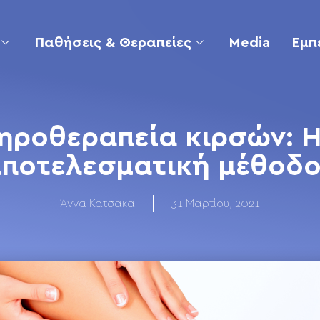
Παθήσεις & Θεραπείες
Media
Εμπ
ηροθεραπεία κιρσών: Η
ποτελεσματική μέθοδ
Άννα Κάτσακα
31 Μαρτίου, 2021