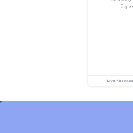
δημιο
Άννα Κάτσακ