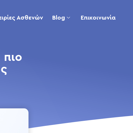
ειρίες Ασθενών
Blog
Επικοινωνία
 πιο
ος