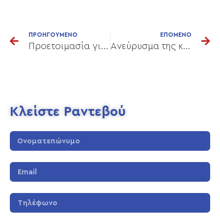
ΠΡΟΗΓΟΥΜΕΝΟ
ΕΠΟΜΕΝΟ
Προετοιμασία για το καλοκαίρι με νεανικό και υγιές δέρμα
Aνεύρυσμα της κοιλιακής αορτής
Κλείστε Ραντεβού