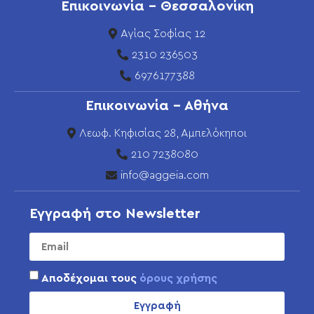
Επικοινωνία - Θεσσαλονίκη
Αγίας Σοφίας 12
2310 236503
6976177388
Επικοινωνία - Αθήνα
Λεωφ. Κηφισίας 28, Αμπελόκηποι
210 7238080
info@aggeia.com
Εγγραφή στο Newsletter
Αποδέχομαι τους
όρους χρήσης
Εγγραφή