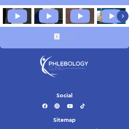
1
2
Social
Sitemap