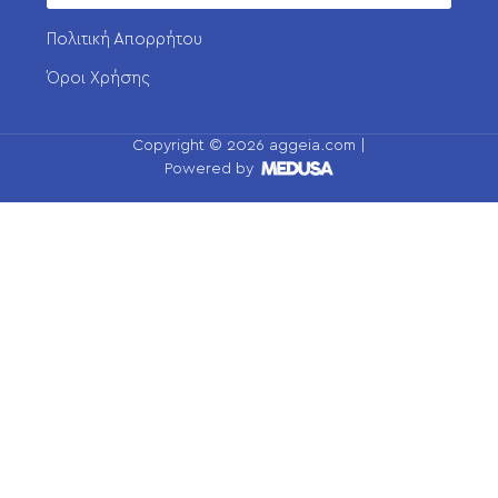
Πολιτική Απορρήτου
Όροι Χρήσης
Copyright ©
2026
aggeia.com |
Powered by