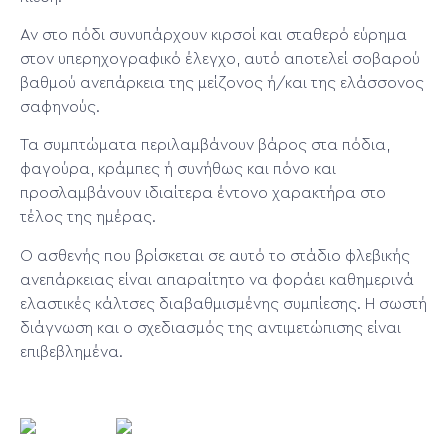
Αν στο πόδι συνυπάρχουν κιρσοί και σταθερό εύρημα
στον υπερηχογραφικό έλεγχο, αυτό αποτελεί σοβαρού
βαθμού ανεπάρκεια της μείζονος ή/και της ελάσσονος
σαφηνούς.
Τα συμπτώματα περιλαμβάνουν βάρος στα πόδια,
φαγούρα, κράμπες ή συνήθως και πόνο και
προσλαμβάνουν ιδιαίτερα έντονο χαρακτήρα στο
τέλος της ημέρας.
Ο ασθενής που βρίσκεται σε αυτό το στάδιο φλεβικής
ανεπάρκειας είναι απαραίτητο να φοράει καθημερινά
ελαστικές κάλτσες διαβαθμισμένης συμπίεσης. Η σωστή
διάγνωση και ο σχεδιασμός της αντιμετώπισης είναι
επιβεβλημένα.