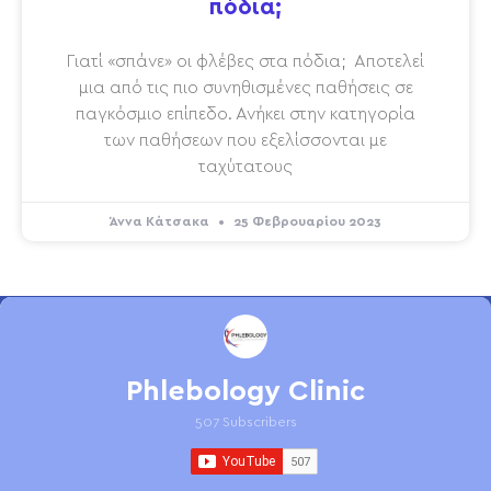
πόδια;
Γιατί «σπάνε» οι φλέβες στα πόδια; Αποτελεί
μια από τις πιο συνηθισμένες παθήσεις σε
παγκόσμιο επίπεδο. Ανήκει στην κατηγορία
των παθήσεων που εξελίσσονται με
ταχύτατους
Άννα Κάτσακα
25 Φεβρουαρίου 2023
Phlebology Clinic
507 Subscribers