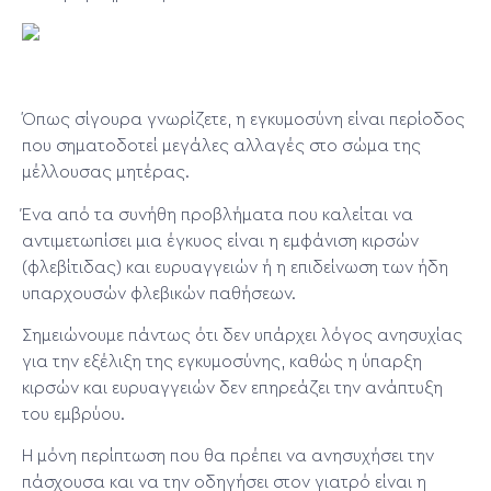
Όπως σίγουρα γνωρίζετε, η εγκυμοσύνη είναι περίοδος
που σηματοδοτεί μεγάλες αλλαγές στο σώμα της
μέλλουσας μητέρας.
Ένα από τα συνήθη προβλήματα που καλείται να
αντιμετωπίσει μια έγκυος είναι η εμφάνιση κιρσών
(φλεβίτιδας) και ευρυαγγειών ή η επιδείνωση των ήδη
υπαρχουσών φλεβικών παθήσεων.
Σημειώνουμε πάντως ότι δεν υπάρχει λόγος ανησυχίας
για την εξέλιξη της εγκυμοσύνης, καθώς η ύπαρξη
κιρσών και ευρυαγγειών δεν επηρεάζει την ανάπτυξη
του εμβρύου.
Η μόνη περίπτωση που θα πρέπει να ανησυχήσει την
πάσχουσα και να την οδηγήσει στον γιατρό είναι η