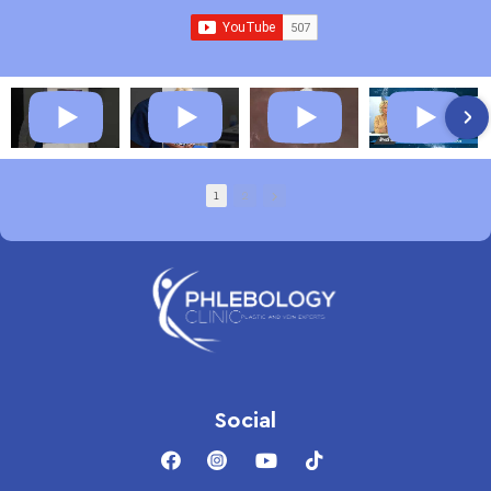
1
2
Social