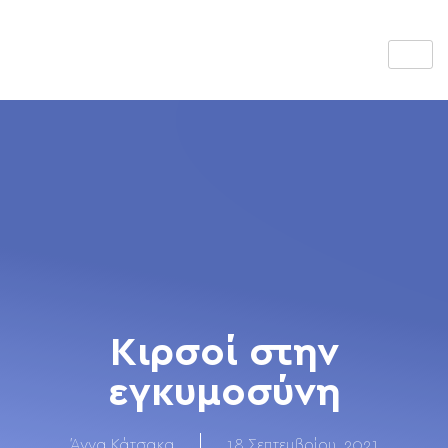
Κιρσοί στην
εγκυμοσύνη
Άννα Κάτσακα
18 Σεπτεμβρίου, 2021