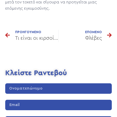
μετά τον τοκετό και σίγουρα να προηγείται μιας
επόμενης εγκυμοσύνης.
ΠΡΟΗΓΟΥΜΕΝΟ
ΕΠΟΜΕΝΟ
Τι είναι οι κιρσοί και ποια η σύγχρονη θεραπεία τους;
Φλέβες
Κλείστε Ραντεβού