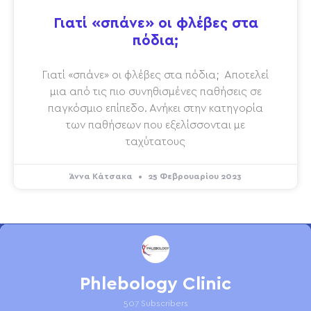
Γιατί «σπάνε» οι φλέβες στα
πόδια;
Γιατί «σπάνε» οι φλέβες στα πόδια; Αποτελεί
μια από τις πιο συνηθισμένες παθήσεις σε
παγκόσμιο επίπεδο. Ανήκει στην κατηγορία
των παθήσεων που εξελίσσονται με
ταχύτατους
Άννα Κάτσακα
25 Φεβρουαρίου 2023
Phlebology Clinic
507 Subscribers