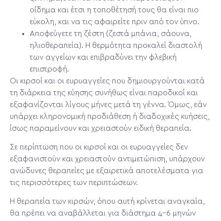
οίδημα και έτσι η τοποθέτησή τους θα είναι πιο
εύκολη, και να τις αφαιρείτε πριν από τον ύπνο.
Αποφεύγετε τη ζέστη (ζεστά μπάνια, σάουνα,
ηλιοθεραπεία). Η θερμότητα προκαλεί διαστολή
των αγγείων και επιβραδύνει την φλεβική
επιστροφή.
Οι κιρσοί και οι ευρυαγγείες που δημιουργούνται κατά
τη διάρκεια της κύησης συνήθως είναι παροδικοί και
εξαφανίζονται λίγους μήνες μετά τη γέννα. Όμως, εάν
υπάρχει κληρονομική προδιάθεση ή διαδοχικές κυήσεις,
ίσως παραμείνουν και χρειαστούν ειδική θεραπεία.
Σε περίπτωση που οι κιρσοί και οι ευρυαγγείες δεν
εξαφανιστούν και χρειαστούν αντιμετώπιση, υπάρχουν
ανώδυνες θεραπείες με εξαιρετικά αποτελέσματα για
τις περισσότερες των περιπτώσεων.
Η θεραπεία των κιρσών, όπου αυτή κρίνεται αναγκαία,
θα πρέπει να αναβάλλεται για διάστημα 4-6 μηνών