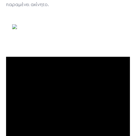
παραμένει ακίνητο.