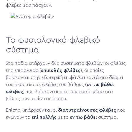
φλέβες μας πάσχουν.
Το φυσιολογικό φλεβικό
σύστημα
Στα πόδια υπάρχουν δύο συστήματα φλεβών: οι φλέβες
της επιφάνειας (
επιπολής φλέβες
), οι οποίες
βρίσκονται στην εξωτερική επιφάνεια κοντά στο δέρμα
του άκρου και οι φλέβες του βάθους (
εν τω βάθει
φλέβες
) που βρίσκονται στο εσωτερικό, μέσα στο
βάθος των ιστών του άκρου.
Επίσης, υπάρχουν και οι
διατυτραίνουσες φλέβες
που
ενώνουν το
επί πολλής
με το
εν τω βάθει
σύστημα.