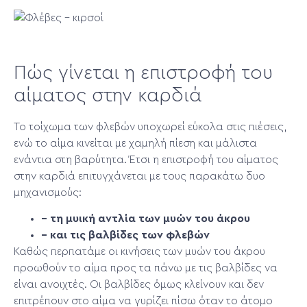
Πώς γίνεται η επιστροφή του
αίματος στην καρδιά
Το τοίχωμα των φλεβών υποχωρεί εύκολα στις πιέσεις,
ενώ το αίμα κινείται με χαμηλή πίεση και μάλιστα
ενάντια στη βαρύτητα. Έτσι η επιστροφή του αίματος
στην καρδιά επιτυγχάνεται με τους παρακάτω δυο
μηχανισμούς:
– τη μυική αντλία των μυών του άκρου
– και τις βαλβίδες των φλεβών
Καθώς περπατάμε οι κινήσεις των μυών του άκρου
προωθούν το αίμα προς τα πάνω με τις βαλβίδες να
είναι ανοιχτές. Οι βαλβίδες όμως κλείνουν και δεν
επιτρέπουν στο αίμα να γυρίζει πίσω όταν το άτομο