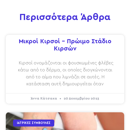
Περισσότερα Άρθρα
Μικροί Κιρσοί – Πρώιμο Στάδιο
Κιρσών
Κιρσοί ονομάζονται οι φουσκωμένες φλέβες
κάτω από το δέρμα, οι οποίες διογκώνονται
από το αίμα που λιμνάζει σε αυτές. Η
κατάσταση αυτή δημιουργείται όταν
Άννα Κάτσακα
20 Δεκεμβρίου 2023
ΙΑΤΡΙΚΈΣ ΣΥΜΒΟΥΛΈΣ