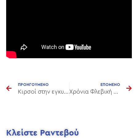
ΠΡΟΗΓΟΥΜΕΝΟ
ΕΠΟΜΕΝΟ
Κιρσοί στην εγκυμοσύνη
Χρόνια Φλεβική Ανεπάρκεια
Κλείστε Ραντεβού