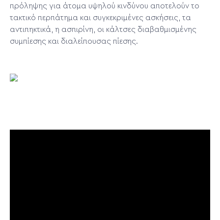
πρόληψης για άτομα υψηλού κινδύνου αποτελούν το
τακτικό περπάτημα και συγκεκριμένες ασκήσεις, τα
αντιπηκτικά, η ασπιρίνη, οι κάλτσες διαβαθμισμένης
συμπίεσης και διαλείπουσας πίεσης.