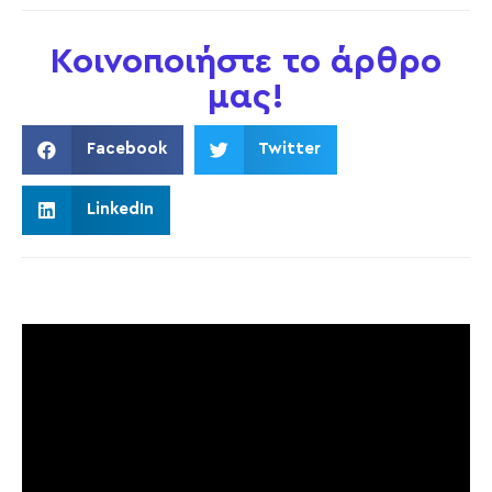
Κοινοποιήστε το άρθρο
μας!
Facebook
Twitter
LinkedIn