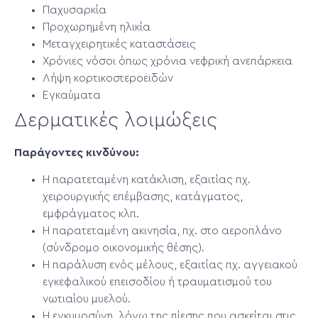
Παχυσαρκία
Προχωρημένη ηλικία
Μεταγχειρητικές καταστάσεις
Χρόνιες νόσοι όπως χρόνια νεφρική ανεπάρκεια
Λήψη κορτικοστεροειδών
Εγκαύματα
Δερματικές λοιμώξεις
Παράγοντες κινδύνου:
Η παρατεταμένη κατάκλιση, εξαιτίας πχ.
χειρουργικής επέμβασης, κατάγματος,
εμφράγματος κλπ.
Η παρατεταμένη ακινησία, πχ. στο αεροπλάνο
(σύνδρομο οικονομικής θέσης).
Η παράλυση ενός μέλους, εξαιτίας πχ. αγγειακού
εγκεφαλικού επεισοδίου ή τραυματισμού του
νωτιαίου μυελού.
Η εγκυμοσύνη, λόγω της πίεσης που ασκείται στις