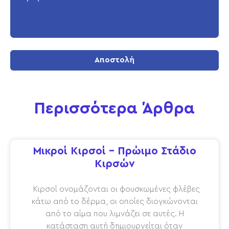
Αποστολή
Περισσότερα Άρθρα
Μικροί Κιρσοί – Πρώιμο Στάδιο
Κιρσών
Κιρσοί ονομάζονται οι φουσκωμένες φλέβες
κάτω από το δέρμα, οι οποίες διογκώνονται
από το αίμα που λιμνάζει σε αυτές. Η
κατάσταση αυτή δημιουργείται όταν