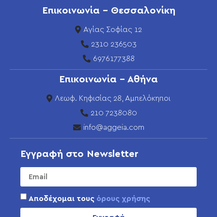
Επικοινωνία - Θεσσαλονίκη
Αγίας Σοφίας 12
2310 236503
6976177388
Επικοινωνία - Αθήνα
Λεωφ. Κηφισίας 28, Αμπελόκηποι
210 7238080
info@aggeia.com
Εγγραφή στο Newsletter
Αποδέχομαι τους
όρους χρήσης