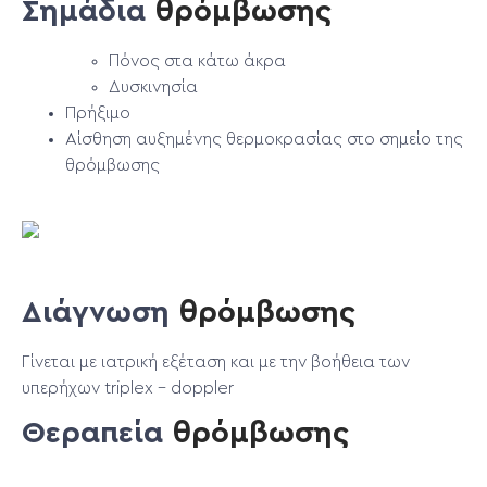
Σημάδια
θρόμβωσης
Πόνος στα κάτω άκρα
Δυσκινησία
Πρήξιμο
Αίσθηση αυξημένης θερμοκρασίας στο σημείο της
θρόμβωσης
Διάγνωση
θρόμβωσης
Γίνεται με ιατρική εξέταση και με την βοήθεια των
υπερήχων triplex – doppler
Θεραπεία
θρόμβωσης