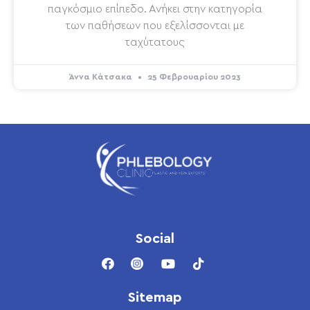
παγκόσμιο επίπεδο. Ανήκει στην κατηγορία
των παθήσεων που εξελίσσονται με
ταχύτατους
Άννα Κάτσακα
25 Φεβρουαρίου 2023
Social
Sitemap