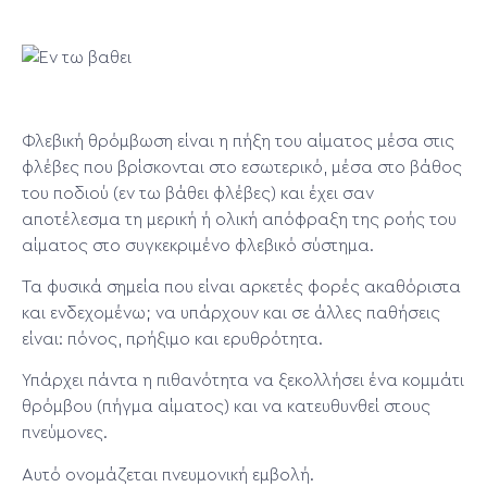
Φλεβική θρόμβωση είναι η πήξη του αίματος μέσα στις
φλέβες που βρίσκονται στο εσωτερικό, μέσα στο βάθος
του ποδιού (εν τω βάθει φλέβες) και έχει σαν
αποτέλεσμα τη μερική ή ολική απόφραξη της ροής του
αίματος στο συγκεκριμένο φλεβικό σύστημα.
Τα φυσικά σημεία που είναι αρκετές φορές ακαθόριστα
και ενδεχομένω; να υπάρχουν και σε άλλες παθήσεις
είναι: πόνος, πρήξιμο και ερυθρότητα.
Υπάρχει πάντα η πιθανότητα να ξεκολλήσει ένα κομμάτι
θρόμβου (πήγμα αίματος) και να κατευθυνθεί στους
πνεύμονες.
Αυτό ονομάζεται πνευμονική εμβολή.