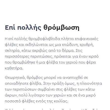
Επί πολλής
θρόμβωση
Η επί πολλής θρομβοφλεβίτιδα πλήττει επιφανειακές
φλέβες και εκδηλώνεται ως μια επώδυνη, ερυθρή,
σκληρία, κάτω ακριβώς από το δέρμα. Στις
περισσότερες περιπτώσεις, πρόκειται για έναν κιρσό
που θρομβώθηκε ή μια φλέβα του χεριού που φέρει
καθετήρα.
Θεωρητικά, θρόμβος μπορεί να αναπτυχθεί σε
οποιαδήποτε φλέβα. Στην πράξη όμως, η πλειονότητα
των περιπτώσεων συμβαίνει στις φλέβες των κάτω
άκρων, πολύ λιγότερο των χεριών και σε ένα μικρό
ποσοστό φλέβες εντός της κοιλίας.