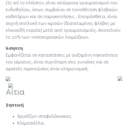
Ως επί το πλείστον, είναι απόρροια τραυματισμού του
ενδοθηλίου, όπως συμβαίνει σε τοποθέτηση φλεβικών
καθετήρων και σε παρακεντήσεις . Επιπρόσθετα, είναι
συχνή επιπλοκή των κιρσών (διατεταμένες φλέβες με
ελικοειδή πορεία) μετά από τραυματισμούς. Αποτελούν
το 10% των νοσοκομειακών λοιμώξεων.
Άσηπτη
Εμφανίζεται σε καταστάσεις με αυξημένη πηκτικότητα
του αίματος, είναι συχνότερη στις γυναίκες και σε
αρκετές περιπτώσεις είναι κληρονομική.
Αίτια
Σηπτική
Χρυσίζων σταφυλόκοκκος.
Κλεμπσιέλλα.