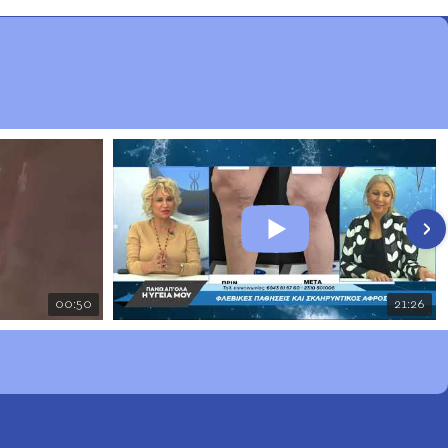
00:50
21:26