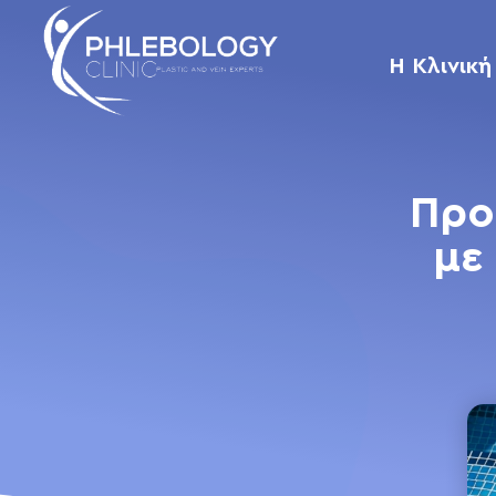
Η Κλινική
Προ
με