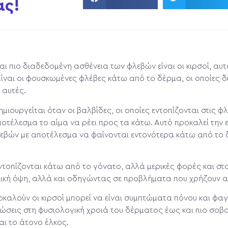
ας!
αι πιο διαδεδομένη ασθένεια των φλεβών είναι οι κιρσοί, αυ
 Είναι οι φουσκωμένες φλέβες κάτω από το δέρμα, οι οποίες 
 αυτές.
μιουργείται όταν οι βαλβίδες, οι οποίες εντοπίζονται στις 
οτέλεσμα το αίμα να ρέει προς τα κάτω. Αυτό προκαλεί την ε
εβών με αποτέλεσμα να φαίνονται εντονότερα κάτω από το 
ντοπίζονται κάτω από το γόνατο, αλλά μερικές φορές και στ
τική όψη, αλλά και οδηγώντας σε προβλήματα που χρήζουν α
οκαλούν οι κιρσοί μπορεί να είναι συμπτώματα πόνου και φα
ώσεις στη φυσιολογική χροιά του δέρματος έως και πιο σοβ
ι το άτονο έλκος.