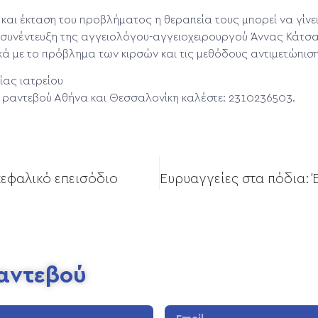
και έκταση του προβλήματος η θεραπεία τους μπορεί να γίνε
συνέντευξη της αγγειολόγου-αγγειοχειρουργού Άννας Κάτσα
ά με το πρόβλημα των κιρσών και τις μεθόδους αντιμετώπιση
ίας ιατρείου
ι ραντεβού Αθήνα και Θεσσαλονίκη καλέστε: 2310236503.
κεφαλικό επεισόδιο
Ραντεβού