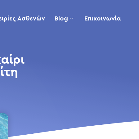
ειρίες Ασθενών
Blog
Επικοινωνία
αίρι
ίτη