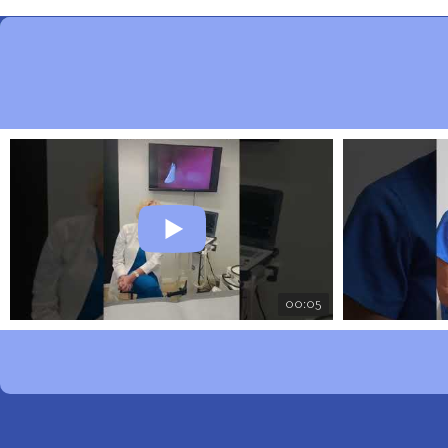
00:05