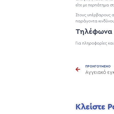
είτε με περπάτημα 
Στους υπέρβαρους α
παράγοντα κινδύνου 
Τηλέφωνα ε
Για πληροφορίες κα
ΠΡΟΗΓΟΥΜΕΝΟ
Αγγειακό εγ
Κλείστε 