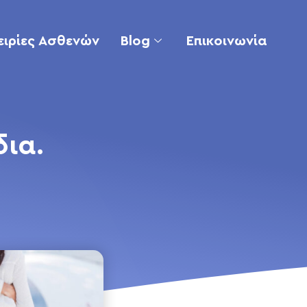
ειρίες Ασθενών
Blog
Επικοινωνία
ια.