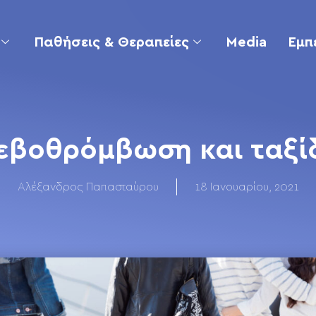
Παθήσεις & Θεραπείες
Media
Εμπ
εβοθρόμβωση και ταξίδ
Αλέξανδρος Παπασταύρου
18 Ιανουαρίου, 2021