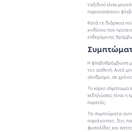
ταξιδιού είναι μεγα
παρουσιάσουν φλεβο
Κατά τη διάρκεια π
κινδύνου που προαν
ενδεχόμενης θρόμβ
Συμπτώμα
Η φλεβοθρόμβωση μπ
τον ασθενή. Αυτό μπ
σύνδρομο, σε χρόνια
Το κύριο σύμπτωμα ε
εκδηλώσεις είναι η 
πυρετός.
Τα συμπτώματα αυτά
παράγοντες. Στις π
φυσαλίδες και εκτετ