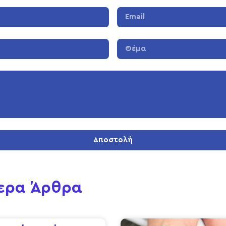
Αποστολή
ερα Άρθρα