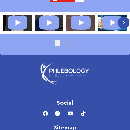
1
2
Social
Sitemap