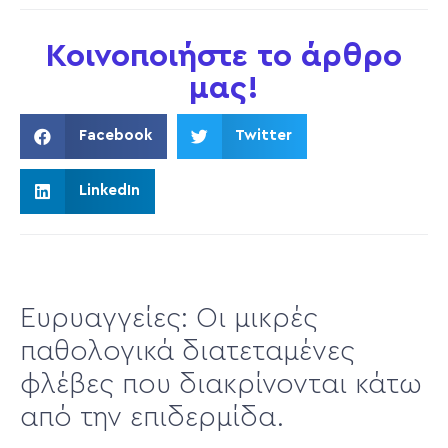
Κοινοποιήστε το άρθρο
μας!
Facebook
Twitter
LinkedIn
Ευρυαγγείες: Οι μικρές
παθολογικά διατεταμένες
φλέβες που διακρίνονται κάτω
από την επιδερμίδα.