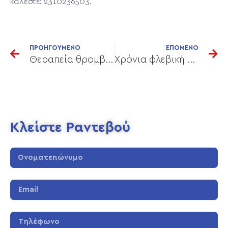
καλέστε: 2310236503.
ΠΡΟΗΓΟΥΜΕΝΟ
ΕΠΟΜΕΝΟ
Θεραπεία θρομβώσεων με σκληρυντικό αφρό (video).
Χρόνια φλεβική νόσος: Δεν είναι μόνο καλοκαιρινό πρόβλημα
Κλείστε Ραντεβού