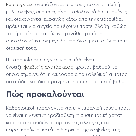
Ευρυαγγείες
ονομάζονται οι μικρές κόκκινες, μωβ ή
μπλε φλέβες, οι οποίες είναι παθολογικά διατεταμένες
και διακρίνονται εμφανώς κάτω από την επιδερμίδα.
Πρόκειται για αγγεία που έχουν υποστεί βλάβη, καθώς
το αίμα ρέει σε κατεύθυνση αντίθετη από τη
φυσιολογική και σε μεγαλύτερο όγκο με αποτέλεσμα τη
διάτασή τους.
Η παρουσία ευρυαγγειών στο πόδι είναι
ένδειξη
φλεβικής ανεπάρκειας
πρώτου βαθμού, το
οποίο σημαίνει ότι η κυκλοφορία του φλεβικού αίματος
στο πόδι είναι διαταραγμένη, έστω και σε μικρό βαθμό.
Πώς προκαλούνται
Καθοριστικοί παράγοντες για την εμφάνισή τους μπορεί
να είναι η γενετική προδιάθεση, η συστηματική χρήση
κορτικοστεροειδών, οι ορμονικές αλλαγές που
παρατηρούνται κατά τη διάρκεια της εφηβείας, της