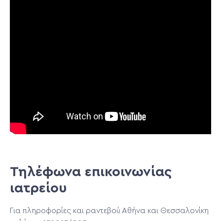
Τηλέφωνα επικοινωνίας
ιατρείου
Για πληροφορίες και ραντεβού Αθήνα και Θεσσαλονίκη