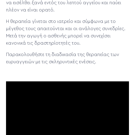
να εισέλθει ξανά εντός του λεπτού αγγείου και παύει
πλέον να είναι ορατό.
Η θεραπεία γίνεται στο ιατρείο και σύμφωνα με το
μέγεθος τους απαιτούνται και οι ανάλογες συνεδρίες.
Μετά την αγωγή ο ασθενής μπορεί να συνεχίσει
κανονικά τις δραστηρίοτητές του.
Παρακολουθήστε τη διαδικασία της θεραπείας των
ευρυαγγειών με τις σκληρυντικές ενέσεις.