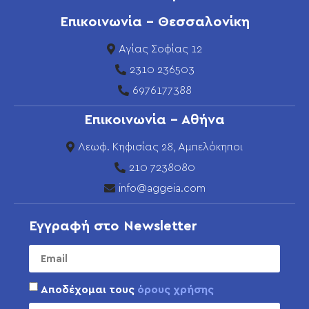
Επικοινωνία - Θεσσαλονίκη
Αγίας Σοφίας 12
2310 236503
6976177388
Επικοινωνία - Αθήνα
Λεωφ. Κηφισίας 28, Αμπελόκηποι
210 7238080
info@aggeia.com
Εγγραφή στο Newsletter
Αποδέχομαι τους
όρους χρήσης