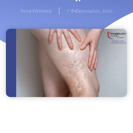
Άννα Κάτσακα
7 Φεβρουαρίου, 2021