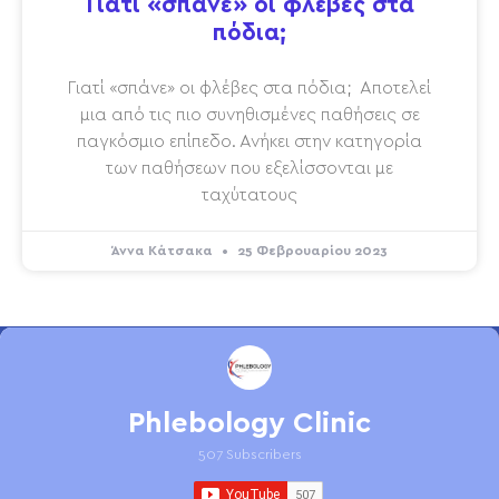
Γιατί «σπάνε» οι φλέβες στα
πόδια;
Γιατί «σπάνε» οι φλέβες στα πόδια; Αποτελεί
μια από τις πιο συνηθισμένες παθήσεις σε
παγκόσμιο επίπεδο. Ανήκει στην κατηγορία
των παθήσεων που εξελίσσονται με
ταχύτατους
Άννα Κάτσακα
25 Φεβρουαρίου 2023
Phlebology Clinic
507 Subscribers