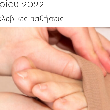
ρίου 2022
Παθήσεις & Θεραπείες
Media
Εμπ
λεβικές παθήσεις;