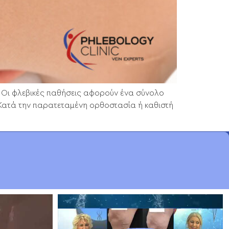
α Οι φλεβικές παθήσεις αφορούν ένα σύνολο
. Κατά την παρατεταμένη ορθοστασία ή καθιστή