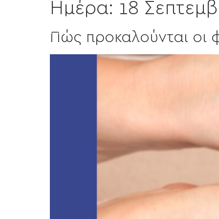
Ημέρα:
18 Σεπτεμβ
Η Κλινική
Πώς προκαλούνται οι φ