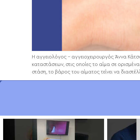
Η αγγειολόγος – αγγειοχειρουργός Άννα Κάτσα
καταστάσεων, στις οποίες το αίμα σε ορισμέν
στάση, το βάρος του αίματος τείνει να διαστέλ