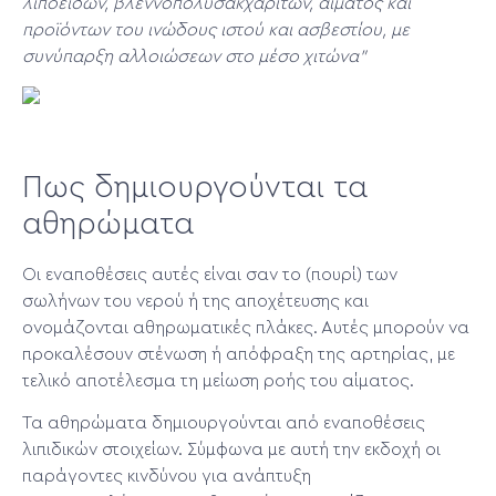
λιποειδών, βλεννοπολυσακχαριτών, αίματος και
προϊόντων του ινώδους ιστού και ασβεστίου, με
συνύπαρξη αλλοιώσεων στο μέσο χιτώνα”
Πως δημιουργούνται τα
αθηρώματα
Οι εναποθέσεις αυτές είναι σαν το (πουρί) των
σωλήνων του νερού ή της αποχέτευσης και
ονομάζονται αθηρωματικές πλάκες. Αυτές μπορούν να
προκαλέσουν στένωση ή απόφραξη της αρτηρίας, με
τελικό αποτέλεσμα τη μείωση ροής του αίματος.
Τα αθηρώματα δημιουργούνται από εναποθέσεις
λιπιδικών στοιχείων. Σύμφωνα με αυτή την εκδοχή οι
παράγοντες κινδύνου για ανάπτυξη