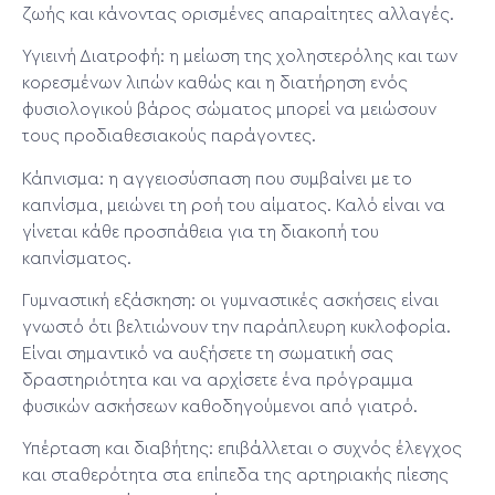
ζωής και κάνοντας ορισμένες απαραίτητες αλλαγές.
Υγιεινή Διατροφή: η μείωση της χοληστερόλης και των
κορεσμένων λιπών καθώς και η διατήρηση ενός
φυσιολογικού βάρος σώματος μπορεί να μειώσουν
τους προδιαθεσιακούς παράγοντες.
Κάπνισμα: η αγγειοσύσπαση που συμβαίνει με το
καπνίσμα, μειώνει τη ροή του αίματος. Καλό είναι να
γίνεται κάθε προσπάθεια για τη διακοπή του
καπνίσματος.
Γυμναστική εξάσκηση: οι γυμναστικές ασκήσεις είναι
γνωστό ότι βελτιώνουν την παράπλευρη κυκλοφορία.
Είναι σημαντικό να αυξήσετε τη σωματική σας
δραστηριότητα και να αρχίσετε ένα πρόγραμμα
φυσικών ασκήσεων καθοδηγούμενοι από γιατρό.
Υπέρταση και διαβήτης: επιβάλλεται ο συχνός έλεγχος
και σταθερότητα στα επίπεδα της αρτηριακής πίεσης