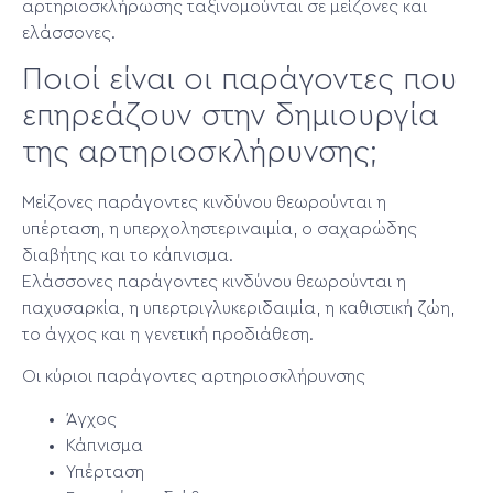
αρτηριοσκλήρωσης ταξινομούνται σε μείζονες και
ελάσσονες.
Ποιοί είναι οι παράγοντες που
επηρεάζουν στην δημιουργία
της αρτηριοσκλήρυνσης;
Μείζονες παράγοντες κινδύνου θεωρούνται η
υπέρταση, η υπερχοληστεριναιμία, ο σαχαρώδης
διαβήτης και το κάπνισμα.
Ελάσσονες παράγοντες κινδύνου θεωρούνται η
παχυσαρκία, η υπερτριγλυκεριδαιμία, η καθιστική ζώη,
το άγχος και η γενετική προδιάθεση.
Οι κύριoι παράγοντες αρτηριοσκλήρυνσης
Άγχος
Κάπνισμα
Υπέρταση