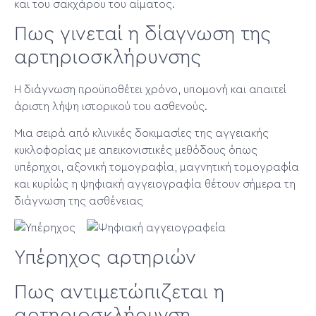
και του σακχάρου του αίματος.
Πως γινεταί η δίαγνωση της
αρτηριοσκλήρυνσης
Η διάγνωση προϋποθέτει χρόνο, υπομονή και απαιτεί
άριστη λήψη ιστορικού του ασθενούς.
Μια σειρά από κλινικές δοκιμασίες της αγγειακής
κυκλοφορίας με απεικονιστικές μεθόδους όπως
υπέρηχοι, αξονική τομογραφία, μαγνητική τομογραφία
και κυρίώς η ψηφιακή αγγειογραφία θέτουν σήμερα τη
διάγνωση της ασθένειας
Υπέρηχος αρτηριών
Πως αντιμετώπιζεται η
αρτηριοσκλήρυνση