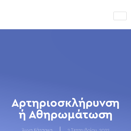
Αρτηριοσκλήρυνση
ή Αθηρωμάτωση
Άννα Κάτσακα
2 Σεπτεμβρίου, 2022