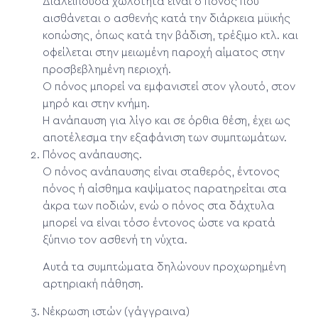
Διαλείπουσα χωλότητα είναι ο πόνος που
αισθάνεται ο ασθενής κατά την διάρκεια μϋικής
κοπώσης, όπως κατά την βάδιση, τρέξιμο κτλ. και
οφείλεται στην μειωμένη παροχή αίματος στην
προσβεβλημένη περιοχή.
Ο πόνος μπορεί να εμφανιστεί στον γλουτό, στον
μηρό και στην κνήμη.
Η ανάπαυση για λίγο και σε όρθια θέση, έχει ως
αποτέλεσμα την εξαφάνιση των συμπτωμάτων.
Πόνος ανάπαυσης.
Ο πόνος ανάπαυσης είναι σταθερός, έντονος
πόνος ή αίσθημα καψίματος παρατηρείται στα
άκρα των ποδιών, ενώ ο πόνος στα δάχτυλα
μπορεί να είναι τόσο έντονος ώστε να κρατά
ξύπνιο τον ασθενή τη νύχτα.
Αυτά τα συμπτώματα δηλώνουν προχωρημένη
αρτηριακή πάθηση.
Νέκρωση ιστών (γάγγραινα)