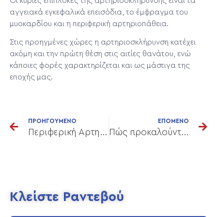
Οι κύριες επιπλοκές της αρτηριοσκλήρυνσης είναι τα
αγγειακά εγκεφαλικά επεισόδια, το έμφραγμα του
μυοκαρδίου και η περιφερική αρτηριοπάθεια.
Στις προηγμένες χώρες η αρτηριοσκλήρυνση κατέχει
ακόμη και την πρώτη θέση στις αιτίες θανάτου, ενώ
κάποιες φορές χαρακτηρίζεται και ως μάστιγα της
εποχής μας.
ΠΡΟΗΓΟΥΜΕΝΟ
ΕΠΟΜΕΝΟ
Περιφερική Αρτηριακή Νόσος – Στένωση Αορτής & Λαγονίων Αρτηριών
Πώς προκαλούνται οι φλεβικές παθήσεις;
Κλείστε Ραντεβού