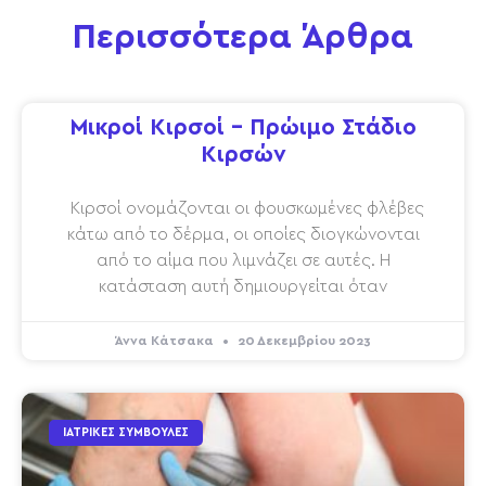
Περισσότερα Άρθρα
Μικροί Κιρσοί – Πρώιμο Στάδιο
Κιρσών
Κιρσοί ονομάζονται οι φουσκωμένες φλέβες
κάτω από το δέρμα, οι οποίες διογκώνονται
από το αίμα που λιμνάζει σε αυτές. Η
κατάσταση αυτή δημιουργείται όταν
Άννα Κάτσακα
20 Δεκεμβρίου 2023
ΙΑΤΡΙΚΈΣ ΣΥΜΒΟΥΛΈΣ